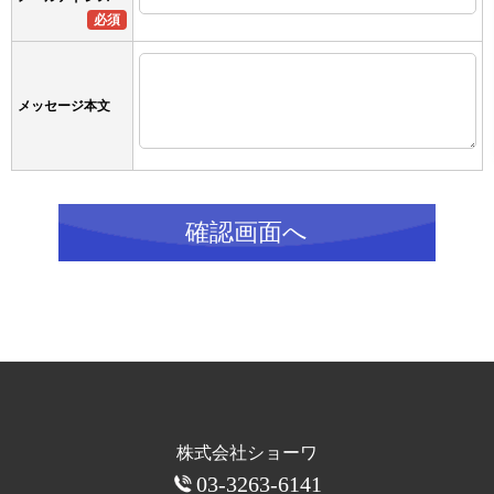
必須
メッセージ本文
確認画面へ
株式会社ショーワ
03-3263-6141