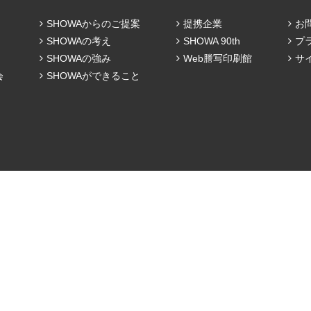
SHOWAからのご提案
提携企業
お
SHOWAの考え
SHOWA 90th
プ
SHOWAの強み
Web謄写印刷館
サ
会
SHOWAができること