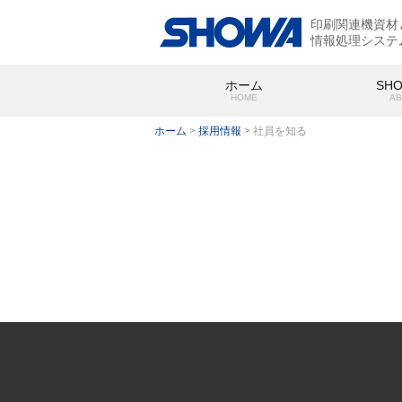
印刷関連機資材
情報処理システ
ホーム
SH
HOME
AB
ホーム
>
採用情報
>
社員を知る
SHOWA
会社概要