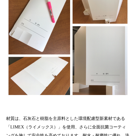
材質は、石灰石と樹脂を主原料とした環境配慮型新素材である
「LIMEX（ライメックス）」を使用、さらに全面抗菌コーティ
ングを施して安全性を高めております。耐水・耐磨性に優れ、洗