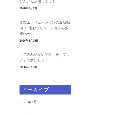
どんどん活用しよう！
2026年7月13日
後加工ソリューションの最新動
向 〜 進むソリューションの多
様化〜
2026年6月25日
「ごみ箱少ない問題」を「マッ
プ」で解決しよう！
2026年6月10日
アーカイブ
2026年7月