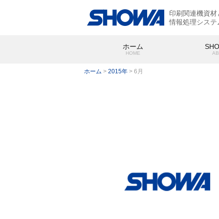
印刷関連機資材
情報処理システ
ホーム
SH
HOME
AB
ホーム
>
2015年
>
6月
SHOWA
会社概要