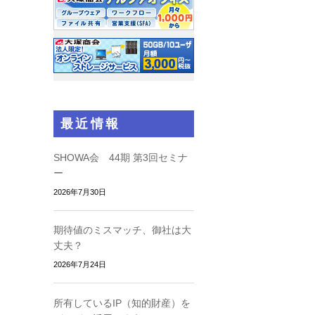
最近情報
SHOWA会 44期 第3回セミナ
ー
2026年7月30日
期待値のミスマッチ、御社は大
丈夫？
2026年7月24日
所有しているIP（知的財産）を