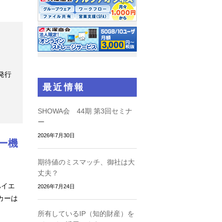
を発行
最近情報
SHOWA会 44期 第3回セミナ
ー
2026年7月30日
ー機
期待値のミスマッチ、御社は大
丈夫？
ハイエ
2026年7月24日
カーは
所有しているIP（知的財産）を