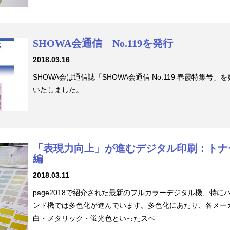
SHOWA会通信 No.119を発行
2018.03.16
SHOWA会は通信誌「SHOWA会通信 No.119 春霞特集号」
いたしました。
「表現力向上」が進むデジタル印刷：トナ
編
2018.03.11
page2018で紹介された最新のフルカラーデジタル機、特に
ンド機では多色化が進んでいます。多色化にあたり、各メー
白・メタリック・蛍光色といったスペ