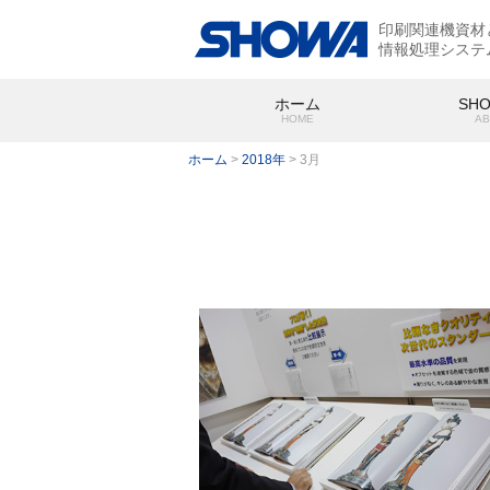
印刷関連機資材
情報処理システ
ホーム
SH
HOME
AB
ホーム
>
2018年
>
3月
SHOWA
会社概要