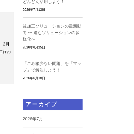
どんどん活用しよう！
2026年7月13日
後加工ソリューションの最新動
向 〜 進むソリューションの多
様化〜
 2月
2026年6月25日
に行わ
「ごみ箱少ない問題」を「マッ
プ」で解決しよう！
2026年6月10日
アーカイブ
2026年7月