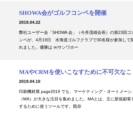
SHOWA会がゴルフコンペを開催
2019.04.22
弊社ユーザー会「SHOWA 会」（今井茂雄会長）の第23回ゴ
ンペが、4月19日 水海道ゴルフクラブで30名様が参加して
れました。優勝は ㈱サンワホー
MAやCRMを使いこなすために不可欠なこ
2019.04.10
印刷機材展 page2019 でも、マーケティング・オートメーシ
（MA）が大きな注目を集めました。MAとは、主に新規顧客
するために使うツールです。既存