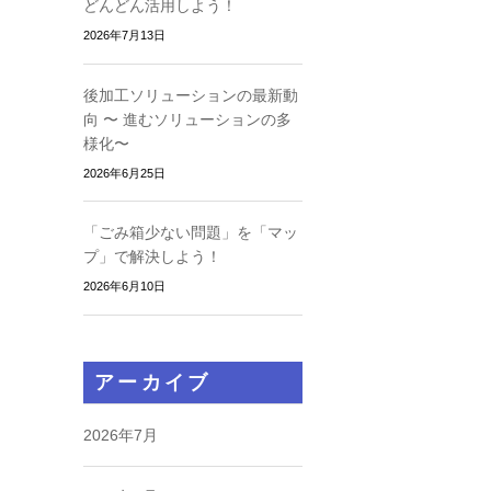
どんどん活用しよう！
2026年7月13日
後加工ソリューションの最新動
向 〜 進むソリューションの多
様化〜
2026年6月25日
「ごみ箱少ない問題」を「マッ
プ」で解決しよう！
2026年6月10日
アーカイブ
2026年7月