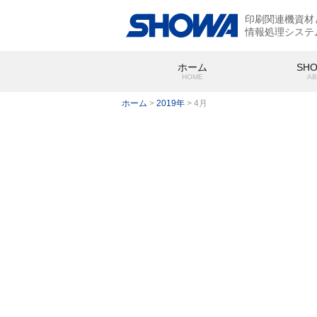
印刷関連機資材
情報処理システ
ホーム
SH
HOME
AB
ホーム
>
2019年
>
4月
SHOWA
会社概要