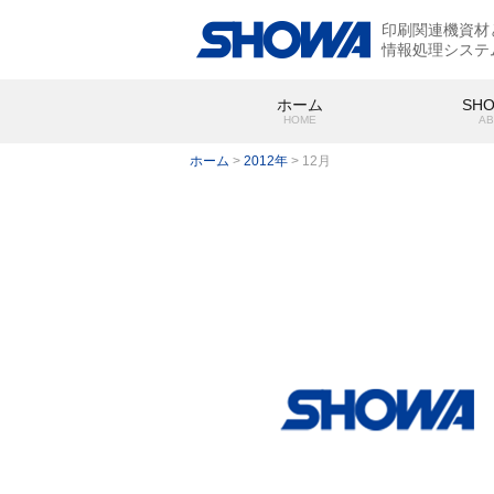
印刷関連機資材
情報処理システ
ホーム
SH
HOME
AB
ホーム
>
2012年
>
12月
SHOWA
会社概要