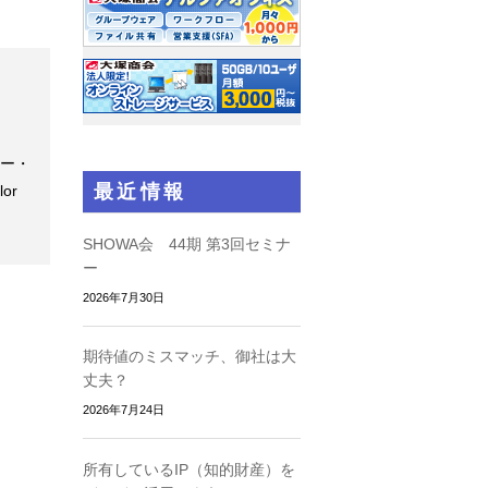
ラー・
最近情報
or
SHOWA会 44期 第3回セミナ
ー
2026年7月30日
期待値のミスマッチ、御社は大
丈夫？
2026年7月24日
所有しているIP（知的財産）を