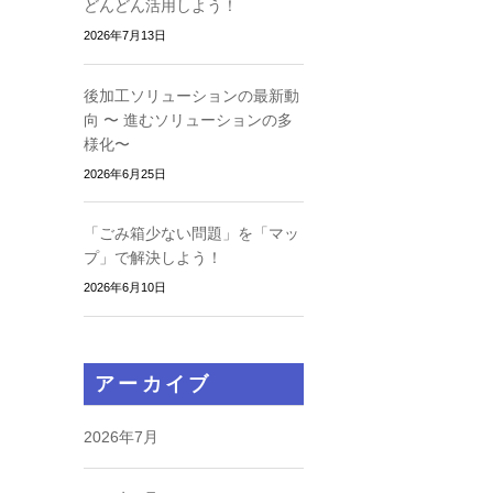
どんどん活用しよう！
2026年7月13日
後加工ソリューションの最新動
向 〜 進むソリューションの多
様化〜
2026年6月25日
「ごみ箱少ない問題」を「マッ
プ」で解決しよう！
2026年6月10日
アーカイブ
2026年7月