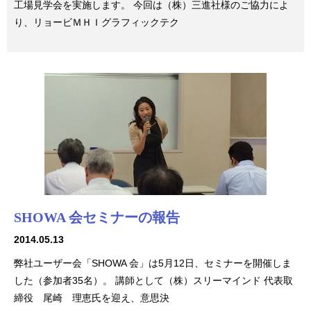
工場見学会を実施します。 今回は（株）三進社様のご協力によ
り、リョービＭＨＩグラフィックテク
SHOWA 会セミナーの報告
2014.05.13
弊社ユーザー会「SHOWA 会」は5月12日、セミナーを開催しま
した（参加者35名）。 講師として（株）スリーマインド 代表取
締役 尾崎 理恵氏を迎え、意思決