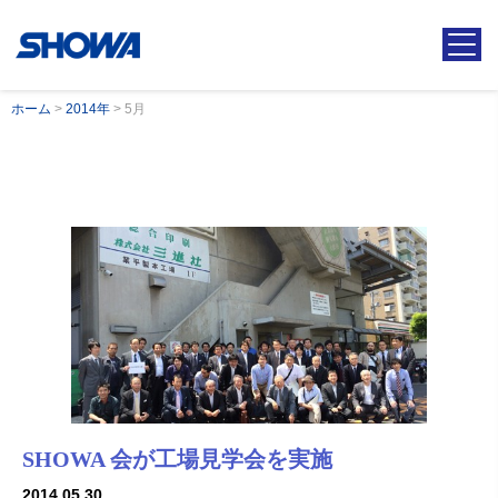
ホーム
>
2014年
>
5月
SHOWA 会が工場見学会を実施
2014.05.30