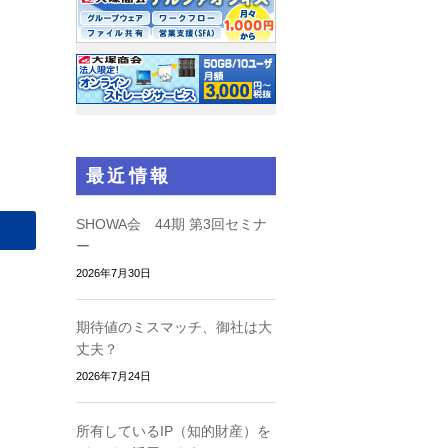
最近情報
SHOWA会 44期 第3回セミナ
ー
2026年7月30日
期待値のミスマッチ、御社は大
丈夫？
2026年7月24日
所有しているIP（知的財産）を