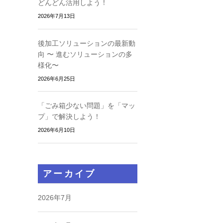
どんどん活用しよう！
2026年7月13日
後加工ソリューションの最新動
向 〜 進むソリューションの多
様化〜
2026年6月25日
「ごみ箱少ない問題」を「マッ
プ」で解決しよう！
2026年6月10日
アーカイブ
2026年7月