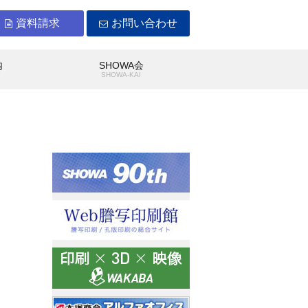
資料請求
お問い合わせ
内
SHOWA会
Y
SHOWA-KAI
WAができること
沿革