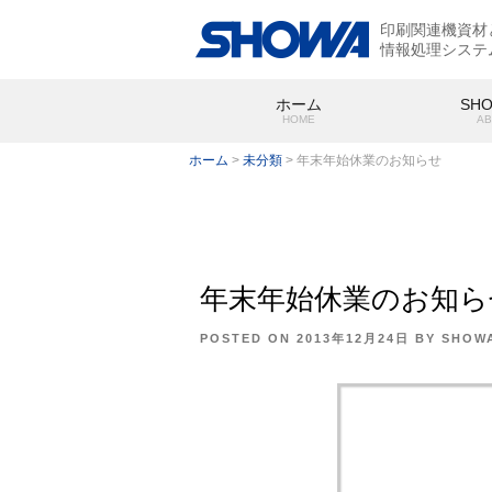
印刷関連機資材
情報処理システ
ホーム
SH
HOME
AB
ホーム
>
未分類
>
年末年始休業のお知らせ
年末年始休業のお知ら
SHOWA
会社概要
POSTED ON
2013年12月24日
BY
SHOW