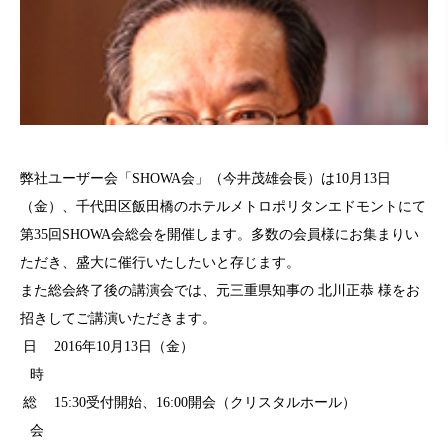
弊社ユーザー会「SHOWA会」（今井茂雄会長）は10月13日
（金）、千代田区飯田橋のホテルメトロポリタンエドモントにて
第35回SHOWA会総会を開催します。多数の会員様にお集まりい
ただき、盛大に催行いたしたいと存じます。
また総会終了後の講演会では、元三重県知事の 北川正恭 様をお
招きしてご講演いただきます。
日
2016年10月13日（金）
時
総
15:30受付開始、16:00開会（クリスタルホール）
会