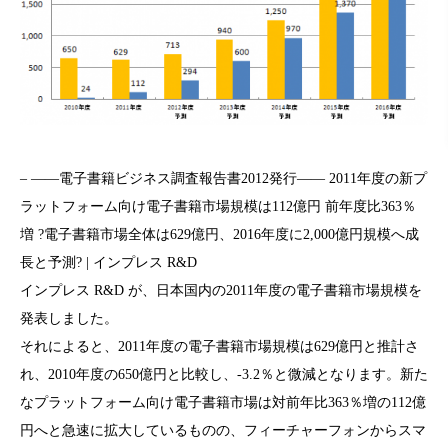
– ――電子書籍ビジネス調査報告書2012発行―― 2011年度の新プ
ラットフォーム向け電子書籍市場規模は112億円 前年度比363％
増 ?電子書籍市場全体は629億円、2016年度に2,000億円規模へ成
長と予測? | インプレス R&D
インプレス R&D が、日本国内の2011年度の電子書籍市場規模を
発表しました。
それによると、2011年度の電子書籍市場規模は629億円と推計さ
れ、2010年度の650億円と比較し、-3.2％と微減となります。新た
なプラットフォーム向け電子書籍市場は対前年比363％増の112億
円へと急速に拡大しているものの、フィーチャーフォンからスマ