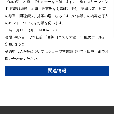
プロの話」と題してセミナーを開催します。（株）スリーマイン
ド 代表取締役 尾崎 理恵氏をを講師に迎え、意思決定、約束
の尊重、問題解決、提案の場になる「すごい会議」の内容と導入
のヒントについてをお話を伺います。
日時: 5月12日（月） 14:00～15:30
会場: ㈱ショーワ本社前 「西神田コスモス館 1F 区民ホール」
定員: ３０名
受講申し込み等についてはショーワ営業部（担当・田中）までお
問い合わせください。
関連情報