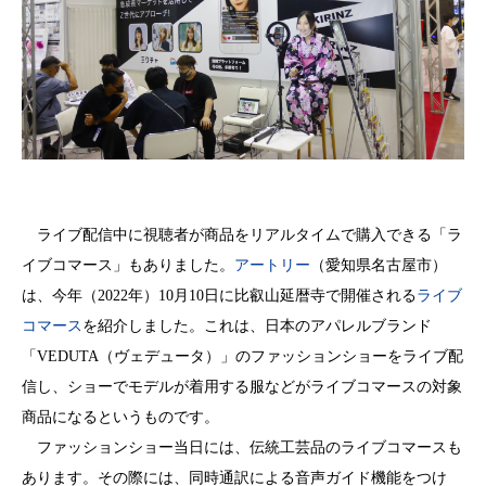
ライブ配信中に視聴者が商品をリアルタイムで購入できる「ラ
イブコマース」もありました。
アートリー
（愛知県名古屋市）
は、今年（2022年）10月10日に比叡山延暦寺で開催される
ライブ
コマース
を紹介しました。これは、日本のアパレルブランド
「VEDUTA（ヴェデュータ）」のファッションショーをライブ配
信し、ショーでモデルが着用する服などがライブコマースの対象
商品になるというものです。
ファッションショー当日には、伝統工芸品のライブコマースも
あります。その際には、同時通訳による音声ガイド機能をつけ