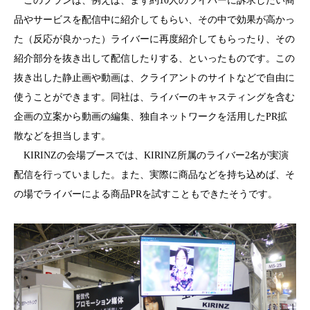
このプランは、例えば、まず約10人のライバーに訴求したい商
品やサービスを配信中に紹介してもらい、その中で効果が高かっ
た（反応が良かった）ライバーに再度紹介してもらったり、その
紹介部分を抜き出して配信したりする、といったものです。この
抜き出した静止画や動画は、クライアントのサイトなどで自由に
使うことができます。同社は、ライバーのキャスティングを含む
企画の立案から動画の編集、独自ネットワークを活用したPR拡
散などを担当します。
KIRINZの会場ブースでは、KIRINZ所属のライバー2名が実演
配信を行っていました。また、実際に商品などを持ち込めば、そ
の場でライバーによる商品PRを試すこともできたそうです。