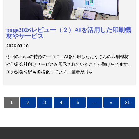
page2026レビュー（２）AIを活用した印刷機
材やサービス
2026.03.10
今回のpageの特徴の一つに、AIを活用したたくさんの印刷機材
や印刷会社向けサービスが展示されていたことが挙げられます。
その対象分野も多様化していて、筆者が取材
1
2
3
4
5
...
»
21