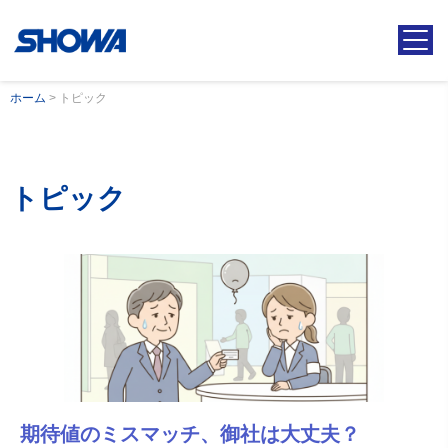
ホーム
>
トピック
トピック
期待値のミスマッチ、御社は大丈夫？