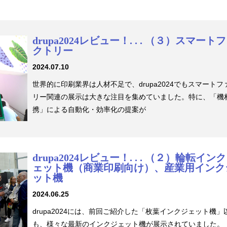
drupa2024レビュー！. . . （３）スマート
クトリー
2024.07.10
世界的に印刷業界は人材不足で、drupa2024でもスマートフ
リー関連の展示は大きな注目を集めていました。特に、「機
携」による自動化・効率化の提案が
drupa2024レビュー！. . . （２）輪転イン
ェット機（商業印刷向け）、産業用インク
ット機
2024.06.25
drupa2024には、前回ご紹介した「枚葉インクジェット機」
も、様々な最新のインクジェット機が展示されていました。