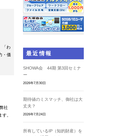
」「わ
最近情報
力・価
SHOWA会 44期 第3回セミナ
ー
2026年7月30日
期待値のミスマッチ、御社は大
丈夫？
弊社
2026年7月24日
ます。
所有しているIP（知的財産）を