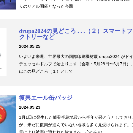
りのリアル開催となった今回
drupa2024の見どころ . . .（２）スマート
クトリーなど
2024.05.25
いよいよ来週、世界最大の国際印刷機材展 drupa2024 がド
デュッセルドルフで始まります（会期：5月28日〜6月7日）
はこの見どころ（１）として
復興エール缶バッジ
2024.05.23
1月1日に発生した能登半島地震から半年が経とうとしており
が、未だに復興が進んでいない地域も多く見受けられます。
震により被害に遭われた皆さまへ、心からの