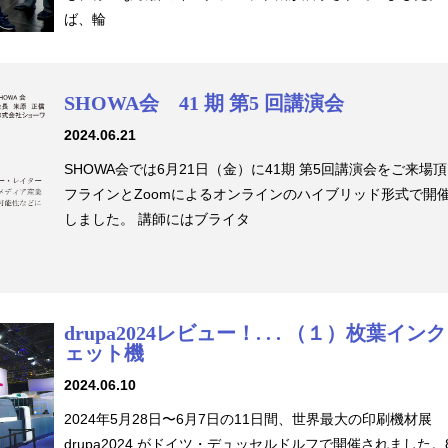
ば、輪
SHOWA会 41 期 第5 回講演会
2024.06.21
SHOWA会では6月21日（金）に41期 第5回講演会をご来場
フラインとZoomによるオンラインのハイブリッド形式で開
しました。 講師にはブライタ
drupa2024レビュー！. . . （１）枚葉イン
ェット機
2024.06.10
2024年5月28日〜6月7日の11日間、世界最大の印刷機材展
drupa2024 がドイツ・デュッセルドルフで開催されました。