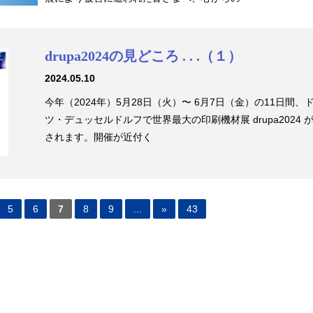
drupa2024の見どころ . . .（１）
2024.05.10
今年（2024年）5月28日（火）〜 6月7日（金）の11日間、
ツ・デュッセルドルフで世界最大の印刷機材展 drupa2024 
されます。開催が近付く
5
6
7
8
9
...
»
43