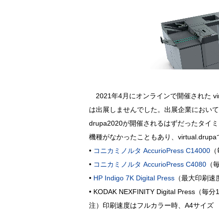
2021年4月にオンラインで開催された vir
は出展しませんでした。出展企業において
drupa2020が開催されるはずだった
機種がなかったこともあり、virtual.d
•
コニカミノルタ AccurioPress C14000
（
•
コニカミノルタ AccurioPress C4080
（毎
•
HP Indigo 7K Digital Press
（最大印刷速度
• KODAK NEXFINITY Digital Press
注）印刷速度はフルカラー時、A4サイズ