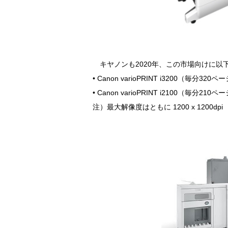
キヤノンも2020年、この市場向けに以下のよ
• Canon varioPRINT i3200（毎分320ペ
• Canon varioPRINT i2100（毎分210ペ
注）最大解像度はともに 1200 x 1200dpi