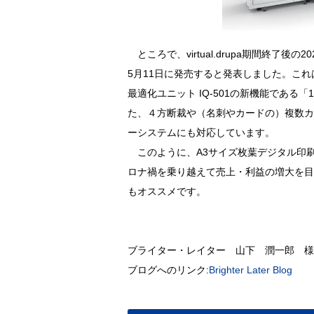
ところで、virtual.drupa期間終了後の2
5月11日に発売すると発表しました。これは A
最適化ユニット IQ-501の新機能であ
た、４方断裁や（名刺やカードの）複数カ
ーシステムにも対応しています。
このように、A3サイズ枚葉デジタル印
ロナ禍を乗り越えて売上・利益の増大を目
もオススメです。
ブライター・レイター 山下 潤一郎 様
ブログへのリンク:
Brighter Later Blog