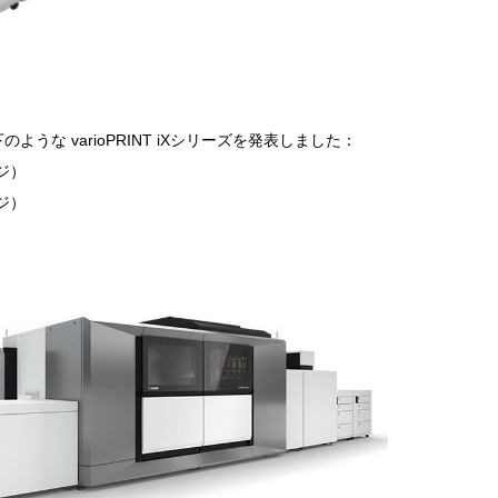
うな varioPRINT iXシリーズを発表しました：
ージ）
ージ）