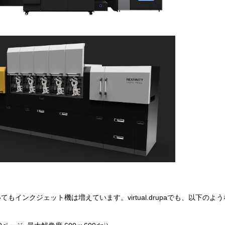
インクジェット機は増えています。virtual.drupaでも、以下のよ