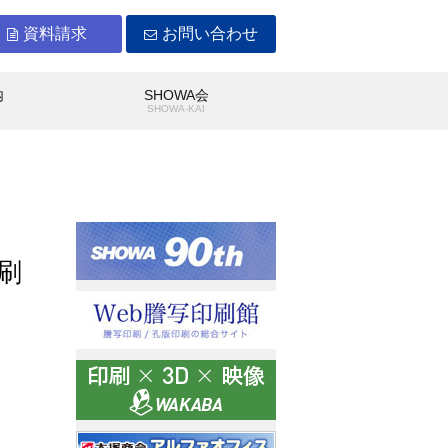
資料請求
お問い合わせ
内
SHOWA会
Y
SHOWA-KAI
印刷
WAができること
沿革