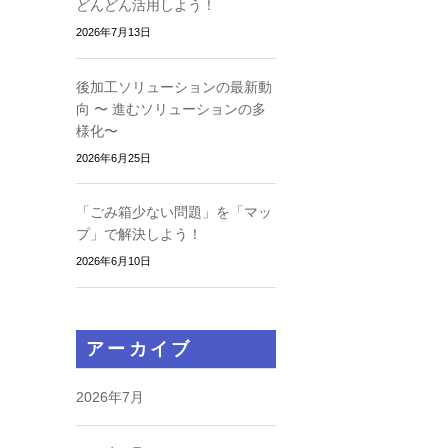
どんどん活用しよう！
2026年7月13日
後加工ソリューションの最新動
向 〜 進むソリューションの多
様化〜
2026年6月25日
「ごみ箱少ない問題」を「マッ
プ」で解決しよう！
2026年6月10日
アーカイブ
2026年7月