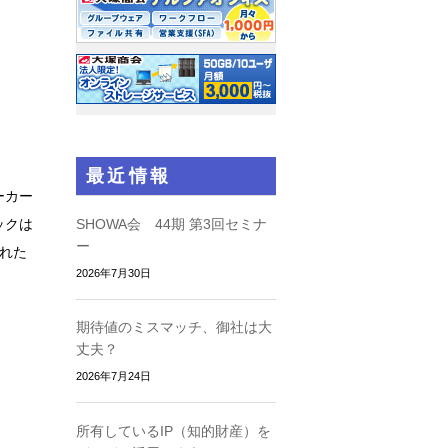
最近情報
ーカー
SHOWA会 44期 第3回セミナ
ックは
ー
された
2026年7月30日
期待値のミスマッチ、御社は大
丈夫？
2026年7月24日
所有しているIP（知的財産）を