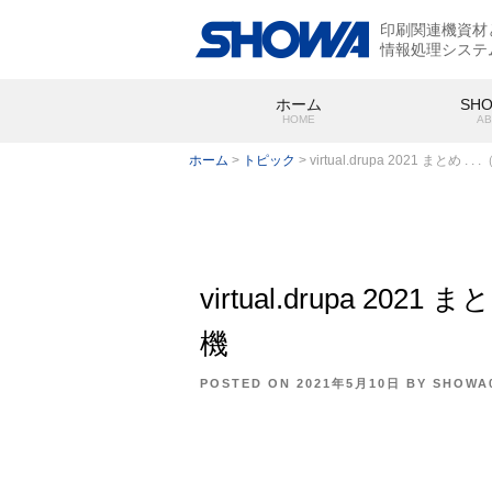
印刷関連機資材
情報処理システ
ホーム
SH
HOME
AB
ホーム
>
トピック
>
virtual.drupa 2021 まと
virtual.drupa 2
SHOWA
会社概要
機
POSTED ON
2021年5月10日
BY
SHOWA