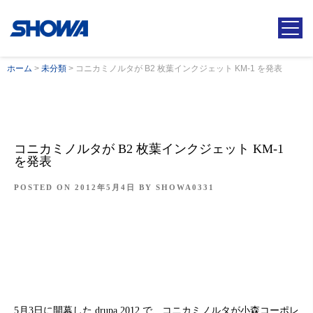
ホーム
>
未分類
>
コニカミノルタが B2 枚葉インクジェット KM-1 を発表
コニカミノルタが B2 枚葉インクジェット KM-1
を発表
POSTED ON
2012年5月4日
BY
SHOWA0331
5月3日に開幕した drupa 2012 で、コニカミノルタが小森コーポレ