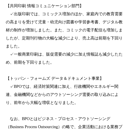
【共同印刷 情報コミュニケーション部門】
✓出版印刷では、コミックス増加のほか、家庭内での教育需要
の高まりを受けて児童・幼児向け図書や学習参考書、デジタル教
材の制作が増加しました。また、コミックの電子配信も増加しま
したが、定期刊行物の大幅な減少により、売上高は前期を下回り
ました。
✓一般商業印刷は、販促需要の減少に加え情報誌も減少したた
め、前期を下回りました。
【トッパン・フォームズ データ＆ドキュメント事業】
✓BPOでは、経済対策関連に加え、行政機関やエネルギー関
連、金融機関などからのアウトソーシング需要の取り込みによ
り、前年から大幅な増収となりました。
なお、BPOとはビジネス・プロセス・アウトソーシング
（Business Process Outsourcing）の略で、企業活動における業務プ