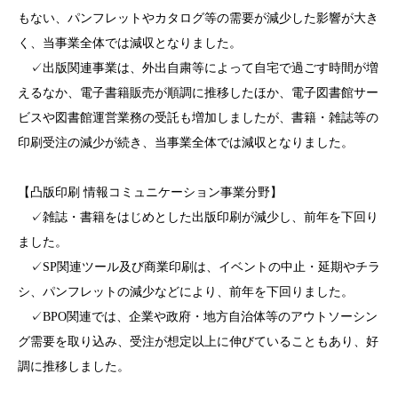
もない、パンフレットやカタログ等の需要が減少した影響が大き
く、当事業全体では減収となりました。
✓出版関連事業は、外出自粛等によって自宅で過ごす時間が増
えるなか、電子書籍販売が順調に推移したほか、電子図書館サー
ビスや図書館運営業務の受託も増加しましたが、書籍・雑誌等の
印刷受注の減少が続き、当事業全体では減収となりました。
【凸版印刷 情報コミュニケーション事業分野】
✓雑誌・書籍をはじめとした出版印刷が減少し、前年を下回り
ました。
✓SP関連ツール及び商業印刷は、イベントの中止・延期やチラ
シ、パンフレットの減少などにより、前年を下回りました。
✓BPO関連では、企業や政府・地方自治体等のアウトソーシン
グ需要を取り込み、受注が想定以上に伸びていることもあり、好
調に推移しました。