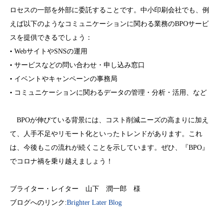
ロセスの一部を外部に委託することです。中小印刷会社でも、例
えば以下のようなコミュニケーションに関わる業務のBPOサービ
スを提供できるでしょう：
• WebサイトやSNSの運用
• サービスなどの問い合わせ・申し込み窓口
• イベントやキャンペーンの事務局
• コミュニケーションに関わるデータの管理・分析・活用、など
BPOが伸びている背景には、コスト削減ニーズの高まりに加え
て、人手不足やリモート化といったトレンドがあります。これ
は、今後もこの流れが続くことを示しています。ぜひ、『BPO』
でコロナ禍を乗り越えましょう！
ブライター・レイター 山下 潤一郎 様
ブログへのリンク:
Brighter Later Blog