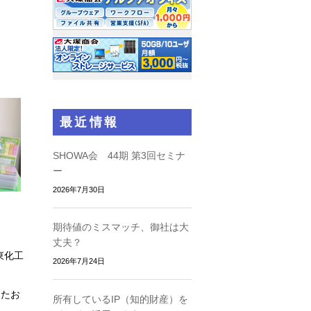
最近情報
SHOWA会 44期 第3回セミナ
ー
2026年7月30日
期待値のミスマッチ、御社は大
丈夫？
東化工
2026年7月24日
したお
所有しているIP（知的財産）を