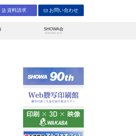
資料請求
お問い合わせ
内
SHOWA会
Y
SHOWA-KAI
WAができること
沿革