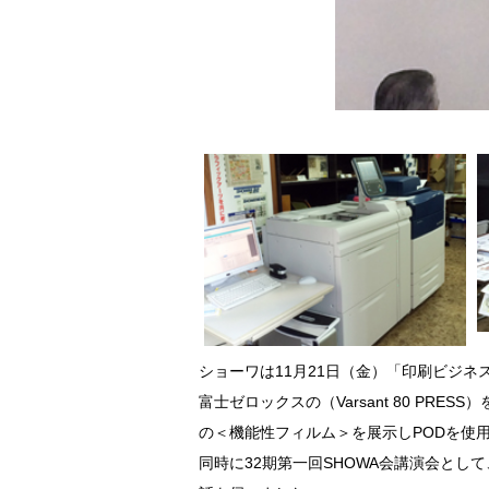
ショーワは11月21日（金）「印刷ビジ
富士ゼロックスの（Varsant 80 P
の＜機能性フィルム＞を展示しPODを使
同時に32期第一回SHOWA会講演会とし