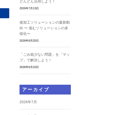
どんどん活用しよう！
2026年7月13日
後加工ソリューションの最新動
向 〜 進むソリューションの多
様化〜
2026年6月25日
「ごみ箱少ない問題」を「マッ
プ」で解決しよう！
2026年6月10日
アーカイブ
2026年7月