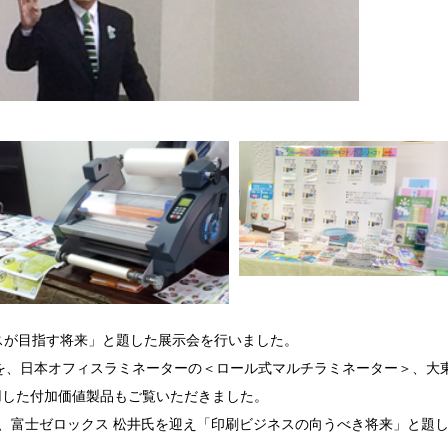
ネスが目指す将来」と題した展示会を行いました。
RESS）を、日本オフィスラミネーターの＜ロール式マルチラミネーター＞、大
用した付加価値製品もご覧いただきました。
て、富士ゼロックス 松井氏を迎え「印刷ビジネスの向うべき将来」と題