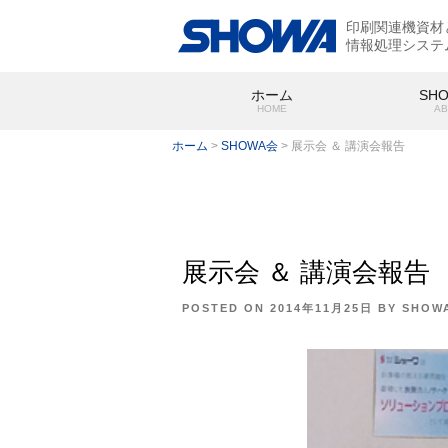
印刷関連機資材
情報処理システ
ホーム
SH
HOME
AB
ホーム
>
SHOWA会
>
展示会 ＆ 講演会報告
展示会 ＆ 講演会報告
SHOWA
会社概要
POSTED ON
2014年11月25日
BY
SHOW