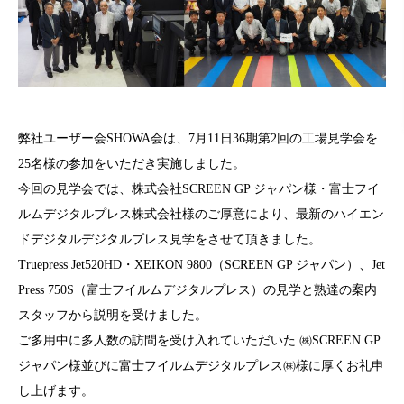
弊社ユーザー会SHOWA会は、7月11日36期第2回の工場見学会を
25名様の参加をいただき実施しました。
今回の見学会では、株式会社SCREEN GP ジャパン様・富士フイ
ルムデジタルプレス株式会社様のご厚意により、最新のハイエン
ドデジタルデジタルプレス見学をさせて頂きました。
Truepress Jet520HD・XEIKON 9800（SCREEN GP ジャパン）、Jet
Press 750S（富士フイルムデジタルプレス）の見学と熟達の案内
スタッフから説明を受けました。
ご多用中に多人数の訪問を受け入れていただいた ㈱SCREEN GP
ジャパン様並びに富士フイルムデジタルプレス㈱様に厚くお礼申
し上げます。