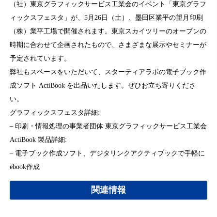
（社）東京グラフィックサービス工業会のイベント「東京グラフ
ィックスフェスタ」が、5月26日（土）、墨田区業平の望月印刷
（株）業平工場で開催されます。東京スカイツリーのオープンの
時期に合わせて企画されたもので、さまざまな展示やセミナーが
予定されています。
弊社もスペースをいただいて、スターティアラボの電子ブック作
成ソフト ActiBook を出品いたします。ぜひお立ち寄りくださ
い。
グラフィックスフェスタ詳細:
– 印刷・情報処理の事業者団体 東京グラフィックサービス工業会
ActiBook 製品詳細:
– 電子ブック作成ソフト、デジタリンクアクティブックで手軽に
ebook作成
関連情報