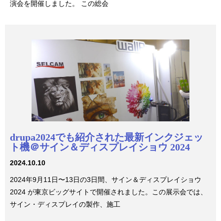
演会を開催しました。 この総会
drupa2024でも紹介された最新インクジェッ
ト機＠サイン＆ディスプレイショウ 2024
2024.10.10
2024年9月11日〜13日の3日間、サイン＆ディスプレイショウ
2024 が東京ビッグサイトで開催されました。この展示会では、
サイン・ディスプレイの製作、施工