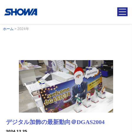
ホーム
>
2024年
デジタル加飾の最新動向＠DGAS2004
2024.12.25