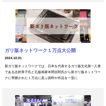
ガリ版ネットワーク１万点大公開
2024.10.01
新ガリ版ネットワークでは、日本を代表するガリ版文化第一人者
である志村章子氏と孔版画家本間吉郎氏から新ガリ版ネットワー
クに寄贈された１万点に及ぶ資料や作品を一堂に