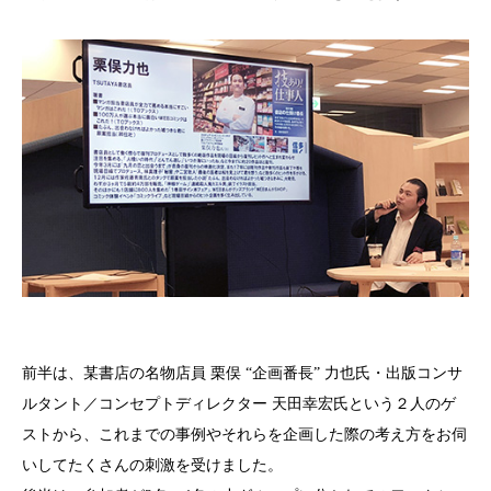
前半は、某書店の名物店員 栗俣 “企画番長” 力也氏・出版コンサ
ルタント／コンセプトディレクター 天田幸宏氏という２人のゲ
ストから、これまでの事例やそれらを企画した際の考え方をお伺
いしてたくさんの刺激を受けました。