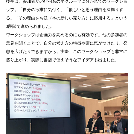
後半は、参加者が3名〜4名の小グループに分かれてのワークショ
ップ。「自分の欲求に気付く」「欲しいと思う理由を深堀りす
る」「その理由をお題（本の新しい売り方）に応用する」という
3段階で進められました。
ワークショップは企画力を高めるのにも有効です。他の参加者の
意見を聞くことで、自分の考え方の特徴や癖に気がつけたり、発
想を広げたりできますから。実際、このワークショップも非常に
盛り上がり、実際に書店で使えそうなアイデアも出ました。