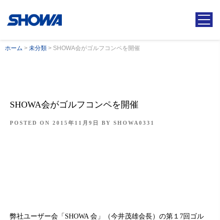
ホーム
>
未分類
>
SHOWA会がゴルフコンペを開催
SHOWA会がゴルフコンペを開催
POSTED ON
2015年11月9日
BY
SHOWA0331
弊社ユーザー会「SHOWA 会」（今井茂雄会長）の第１7回ゴル