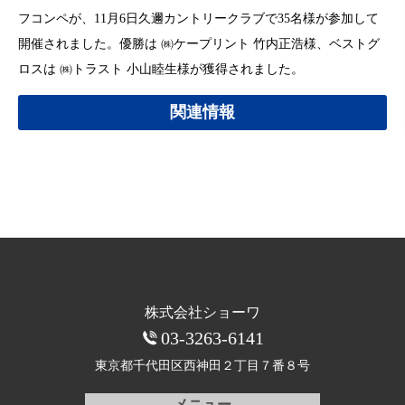
フコンペが、11月6日久邇カントリークラブで35名様が参加して
開催されました。優勝は ㈱ケープリント 竹内正浩様、ベストグ
ロスは ㈱トラスト 小山睦生様が獲得されました。
関連情報
株式会社ショーワ
03-3263-6141
東京都千代田区西神田
２丁目７番８号
メニュー