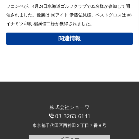
フコンペが、4月24日水海道ゴルフクラブで35名様が参加して開
催されました。優勝は ㈱アイト 伊藤弘見様、ベストグロスは ㈱
イナミツ印刷 稲満信二様が獲得されました。
関連情報
株式会社ショーワ
03-3263-6141
東京都千代田区西神田
２丁目７番８号
メニュー