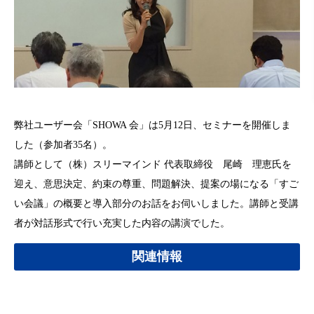
弊社ユーザー会「SHOWA 会」は5月12日、セミナーを開催しま
した（参加者35名）。
講師として（株）スリーマインド 代表取締役 尾崎 理恵氏を
迎え、意思決定、約束の尊重、問題解決、提案の場になる「すご
い会議」の概要と導入部分のお話をお伺いしました。講師と受講
者が対話形式で行い充実した内容の講演でした。
関連情報