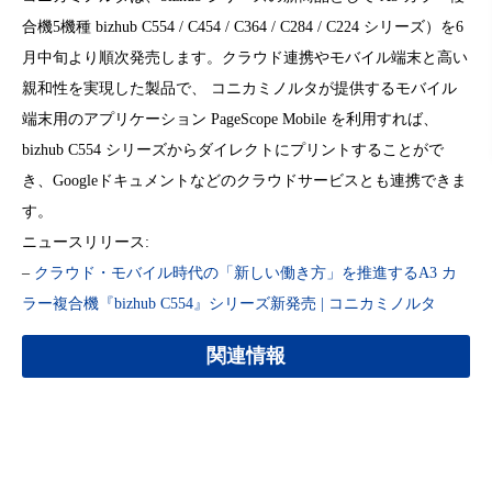
合機5機種 bizhub C554 / C454 / C364 / C284 / C224 シリーズ）を6
月中旬より順次発売します。クラウド連携やモバイル端末と高い
親和性を実現した製品で、 コニカミノルタが提供するモバイル
端末用のアプリケーション PageScope Mobile を利用すれば、
bizhub C554 シリーズからダイレクトにプリントすることがで
き、Googleドキュメントなどのクラウドサービスとも連携できま
す。
ニュースリリース:
–
クラウド・モバイル時代の「新しい働き方」を推進するA3 カ
ラー複合機『bizhub C554』シリーズ新発売 | コニカミノルタ
関連情報