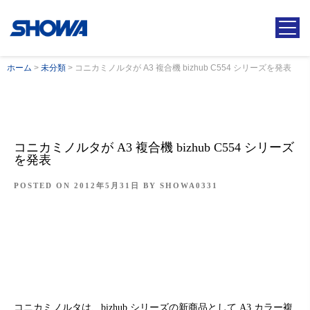
ホーム
>
未分類
>
コニカミノルタが A3 複合機 bizhub C554 シリーズを発表
コニカミノルタが A3 複合機 bizhub C554 シリーズ
を発表
POSTED ON
2012年5月31日
BY
SHOWA0331
コニカミノルタは、bizhub シリーズの新商品として A3 カラー複