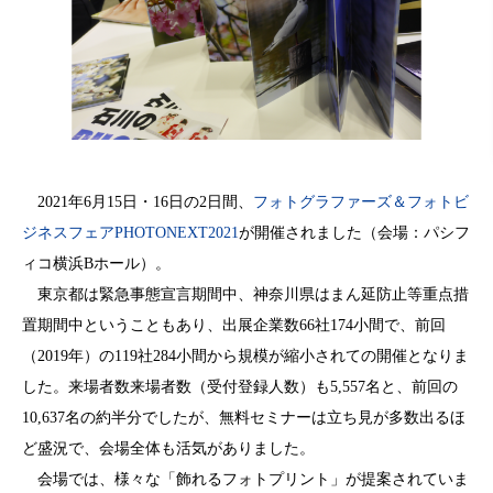
2021年6月15日・16日の2日間、
フォトグラファーズ＆フォトビ
ジネスフェアPHOTONEXT2021
が開催されました（会場：パシフ
ィコ横浜Bホール）。
東京都は緊急事態宣言期間中、神奈川県はまん延防止等重点措
置期間中ということもあり、出展企業数66社174小間で、前回
（2019年）の119社284小間から規模が縮小されての開催となりま
した。来場者数来場者数（受付登録人数）も5,557名と、前回の
10,637名の約半分でしたが、無料セミナーは立ち見が多数出るほ
ど盛況で、会場全体も活気がありました。
会場では、様々な「飾れるフォトプリント」が提案されていま