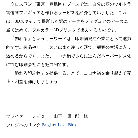
クロスワン（東京・豊島区）ブースでは、自分の顔のウルトラ
警備隊フィギュアを作れるサービスを紹介していました。これ
は、3Dスキャナで撮影した顔のデータをフィギュアのデータに
当てはめて、フルカラー3Dプリンタで出力するものです。
「飾れる」というキーワードは、印刷物発注企業にとって魅力
的です。製品やサービスとはまた違った形で、顧客の生活に入り
込めるからです。また、コロナ禍でさらに進んだペーパーレス化
に悩む印刷会社にも魅力的です。
「飾れる印刷物」を提供することで、コロナ禍を乗り越えて売
上・利益を伸ばしましょう！
ブライター・レイター 山下 潤一郎 様
ブログへのリンク:
Brighter Later Blog