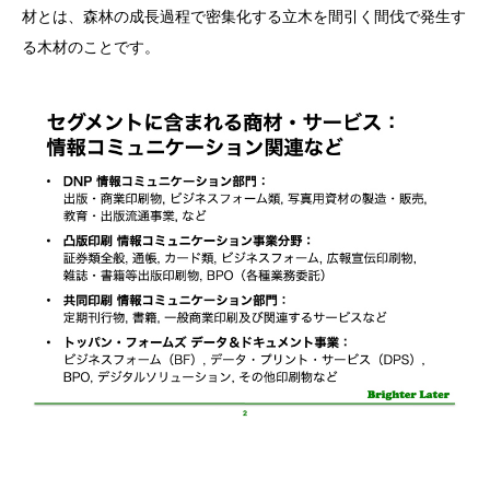
材とは、森林の成長過程で密集化する立木を間引く間伐で発生す
る木材のことです。