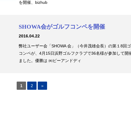
を開催、bizhub
SHOWA会がゴルフコンペを開催
2016.04.22
弊社ユーザー会「SHOWA 会」（今井茂雄会長）の第１8回
コンペが、4月15日浜野ゴルフクラブで36名様が参加して開
ました。優勝は ㈱ピーアンドディ
1
2
»