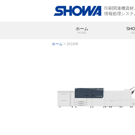
印刷関連機資材
情報処理システ
ホーム
SH
HOME
AB
ホーム
>
2016年
SHOWA
会社概要