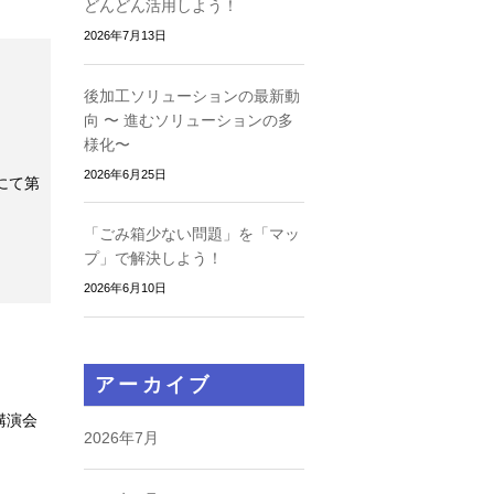
どんどん活用しよう！
2026年7月13日
後加工ソリューションの最新動
向 〜 進むソリューションの多
様化〜
2026年6月25日
にて第
「ごみ箱少ない問題」を「マッ
プ」で解決しよう！
2026年6月10日
アーカイブ
講演会
2026年7月