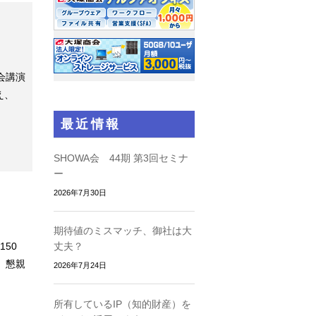
A会講演
え、
最近情報
SHOWA会 44期 第3回セミナ
ー
2026年7月30日
期待値のミスマッチ、御社は大
150
丈夫？
、懇親
2026年7月24日
所有しているIP（知的財産）を