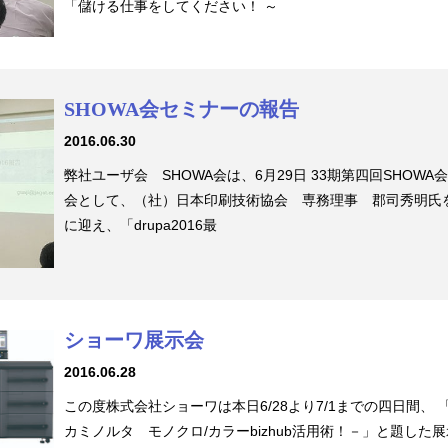
「儲ける仕事をしてください！ ～
SHOWA会セミナーの報告
2016.06.30
弊社ユーザ会 SHOWA会は、6月29日 33期第四回SHOWA
会として、（社）日本印刷技術協会 専務理事 郡司秀明氏
に迎え、「drupa2016最
ショーワ展示会
2016.06.28
この度株式会社ショーワは本日6/28より7/1までの四日間、 
カミノルタ モノクロ/カラーbizhub活用術！－」と題した