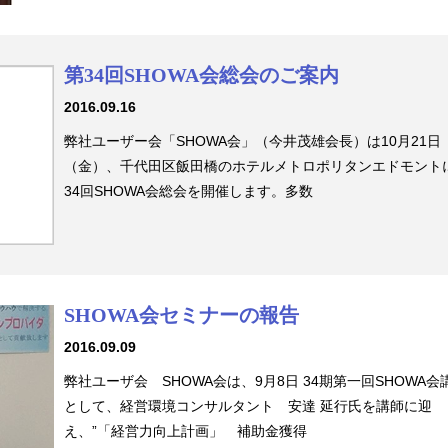
第34回SHOWA会総会のご案内
2016.09.16
弊社ユーザー会「SHOWA会」（今井茂雄会長）は10月21日
（金）、千代田区飯田橋のホテルメトロポリタンエドモント
34回SHOWA会総会を開催します。多数
SHOWA会セミナーの報告
2016.09.09
弊社ユーザ会 SHOWA会は、9月8日 34期第一回SHOWA会
として、経営環境コンサルタント 安達 延行氏を講師に迎
え、”「経営力向上計画」 補助金獲得