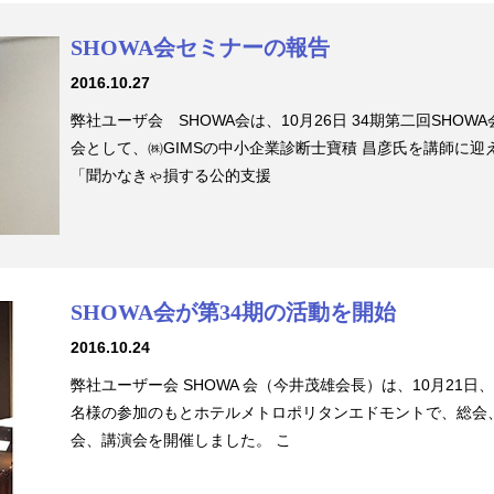
SHOWA会セミナーの報告
2016.10.27
弊社ユーザ会 SHOWA会は、10月26日 34期第二回SHOW
会として、㈱GIMSの中小企業診断士寶積 昌彦氏を講師に迎
「聞かなきゃ損する公的支援
SHOWA会が第34期の活動を開始
2016.10.24
弊社ユーザー会 SHOWA 会（今井茂雄会長）は、10月21日、
名様の参加のもとホテルメトロポリタンエドモントで、総会
会、講演会を開催しました。 こ