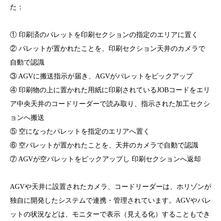
た：
① 印刷済のパレットを印刷セクションの指定のエリアに置く
② パレットが置かれたことを、印刷セクション天井のカメラで
自動で認識
③ AGVに搬送指示が届き、AGVがパレットをピックアップ
④ 印刷物の上に置かれた用紙に印刷されているJOBコードをエリ
ア中央天井のコードリーダーで読み取り、指示された加工セクシ
ョンへ搬送
⑤ 空になったパレットを指定のエリアへ置く
⑥ 空パレットが置かれたことを、天井のカメラで自動で認識
⑦ AGVが空パレットをピックアップし 印刷セクションへ返却
AGVや天井に設置されたカメラ、コードリーダーは、ホリゾンが
独自に開発したシステムで連携・管理されています。AGVやパレ
ットの状況などは、モニターで表示（見える化）することもでき