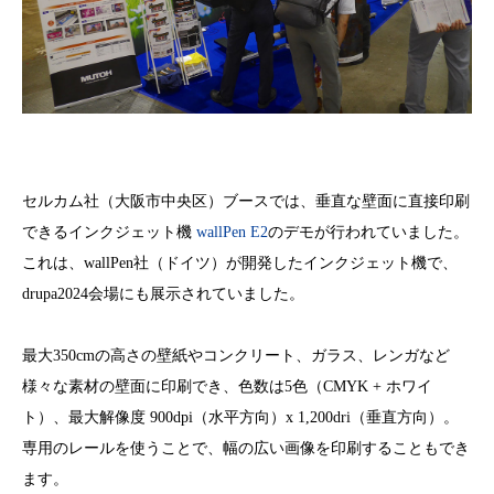
セルカム社（大阪市中央区）ブースでは、垂直な壁面に直接印刷
できるインクジェット機
wallPen E2
のデモが行われていました。
これは、wallPen社（ドイツ）が開発したインクジェット機で、
drupa2024会場にも展示されていました。
最大350cmの高さの壁紙やコンクリート、ガラス、レンガなど
様々な素材の壁面に印刷でき、色数は5色（CMYK + ホワイ
ト）、最大解像度 900dpi（水平方向）x 1,200dri（垂直方向）。
専用のレールを使うことで、幅の広い画像を印刷することもでき
ます。