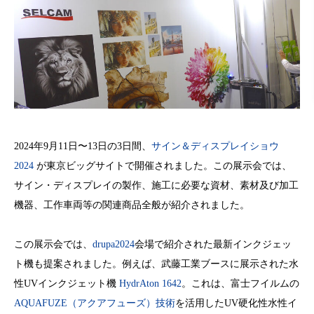
2024年9月11日〜13日の3日間、
サイン＆ディスプレイショウ
2024
が東京ビッグサイトで開催されました。この展示会では、
サイン・ディスプレイの製作、施工に必要な資材、素材及び加工
機器、工作車両等の関連商品全般が紹介されました。
この展示会では、
drupa2024
会場で紹介された最新インクジェッ
ト機も提案されました。例えば、武藤工業ブースに展示された水
性UVインクジェット機
HydrAton 1642
。これは、富士フイルムの
AQUAFUZE（アクアフューズ）技術
を活用したUV硬化性水性イ