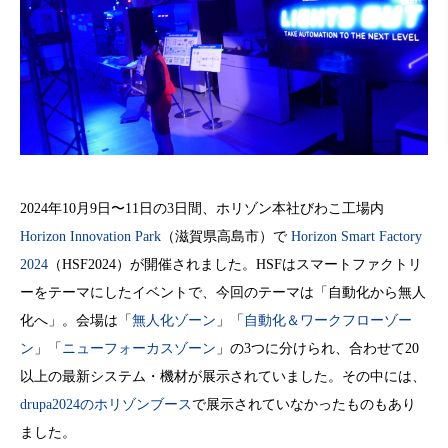
2024年10月9日〜11日の3日間、ホリゾン本社びわこ工場内
Horizon Innovation Park
（滋賀県高島市）で
Horizon Smart Factory
2024
（HSF2024）が開催されました。HSFはスマートファクトリ
ーをテーマにしたイベントで、今回のテーマは「自動化から無人
化へ」。会場は「
無人化ゾーン
」「
自動化＆ワークフローゾー
ン
」「
ニューフォーカスゾーン
」の3つに分けられ、合わせて20
以上の最新システム・機材が展示されていました。その中には、
drupa2024のホリゾンブース
で展示されていなかったものもあり
ました。