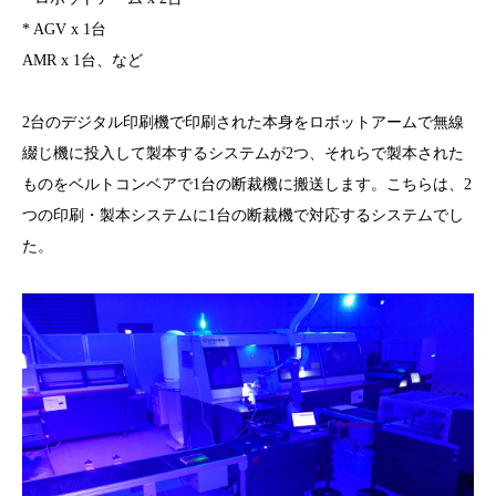
* AGV x 1台
AMR x 1台、など
2台のデジタル印刷機で印刷された本身をロボットアームで無線
綴じ機に投入して製本するシステムが2つ、それらで製本された
ものをベルトコンベアで1台の断裁機に搬送します。こちらは、2
つの印刷・製本システムに1台の断裁機で対応するシステムでし
た。