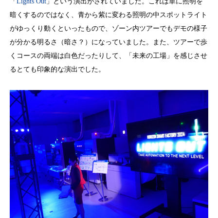
「
Lights Out
」という演出がされていました。これは単に照明を
暗くするのではなく、青から紫に変わる照明の中スポットライト
がゆっくり動くといったもので、ゾーン内ツアーでもデモの様子
が分かる明るさ（暗さ？）になっていました。また、ツアーで歩
くコースの両端は白色だったりして、「未来の工場」を感じさせ
るとても印象的な演出でした。