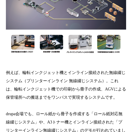
例えば、輪転インクジェット機とインライン接続された無線綴じ
システム（プリンターインライン 無線綴じシステム）。これ
は、輪転インクジェット機での印刷から冊子の作成、AGVによる
保管場所への搬送までをワンパスで実現するシステムです。
drupa会場でも、ロール紙から冊子を作成する「ロール紙対応無
線綴じシステム」や、A3トナー機とインライン接続された「プ
リンターインライン無線綴じシステム」のデモが行われていまし