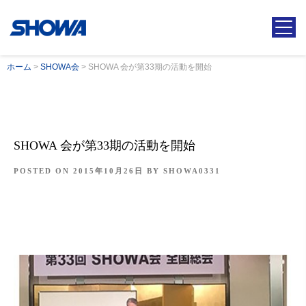
ホーム
>
SHOWA会
>
SHOWA 会が第33期の活動を開始
SHOWA 会が第33期の活動を開始
POSTED ON
2015年10月26日
BY
SHOWA0331