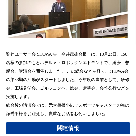
弊社ユーザー会 SHOWA 会（今井茂雄会長）は、10月23日、150
名様の参加のもとホテルメトロポリタンエドモントで、総会、懇
親会、講演会を開催しました。 この総会などを経て、SHOWA会
の第33期の活動がスタートしました。今年度の事業として、研修
会、工場見学会、ゴルフコンペ、総会、講演会、会報発行などを
実施します。
総会後の講演会では、元大相撲小結でスポーツキャスターの舞の
海秀平様をお迎えし、貴重なお話をお伺いしました。
関連情報