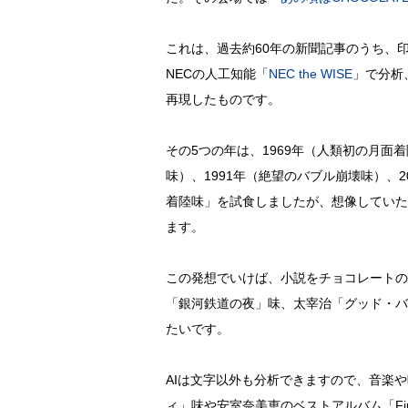
これは、過去約60年の新聞記事のうち、
NECの人工知能「
NEC the WISE
」で分析
再現したものです。
その5つの年は、1969年（人類初の月面着
味）、1991年（絶望のバブル崩壊味）、2
着陸味」を試食しましたが、想像していた
ます。
この発想でいけば、小説をチョコレートの
「銀河鉄道の夜」味、太宰治「グッド・バ
たいです。
AIは文字以外も分析できますので、音楽
ィ」味や安室奈美恵のベストアルバム「Fi