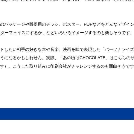
のパッケージや販促用のチラシ、ポスター、POPなどをどんなデザイ
ンターフェイスにするか、などいろいろイメージするのも楽しそうです
トしたい相手の好きな本や音楽、映画を味で表現した「パーソナライズ
になるかもしれせん。実際、「あの頃はCHOCOLATE」はこちらの
す）。こうした取り組みに印刷会社がチャレンジするのも面白そうです