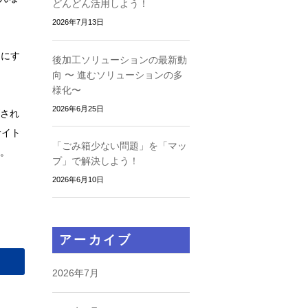
どんどん活用しよう！
2026年7月13日
ンにす
後加工ソリューションの最新動
向 〜 進むソリューションの多
。
様化〜
2026年6月25日
され
サイト
「ごみ箱少ない問題」を「マッ
。
プ」で解決しよう！
2026年6月10日
アーカイブ
2026年7月