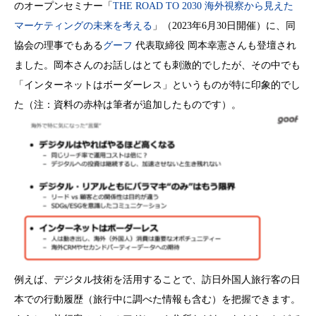
のオープンセミナー「
THE ROAD TO 2030 海外視察から見えた
マーケティングの未来を考える
」（2023年6月30日開催）に、同
協会の理事でもある
グーフ
代表取締役 岡本幸憲さんも登壇され
ました。岡本さんのお話しはとても刺激的でしたが、その中でも
「インターネットはボーダーレス」というものが特に印象的でし
た（注：資料の赤枠は筆者が追加したものです）。
例えば、デジタル技術を活用することで、訪日外国人旅行客の日
本での行動履歴（旅行中に調べた情報も含む）を把握できます。