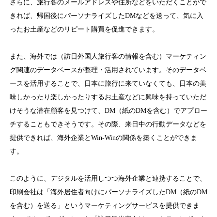
さらに、旅行客のメールアドレスや住所などをいただくことがで
きれば、帰国後にパーソナライズしたDMなどを送って、気に入
ったお土産などのリピート購買を促進できます。
また、海外では（訪日外国人旅行客の情報を含む）マーケティン
グ関連のデータベースが整理・活用されています。そのデータベ
ースを活用することで、日本に旅行に来ていなくても、日本の美
味しかったり楽しかったりするお土産などに興味を持っていただ
けそうな潜在顧客を見つけて、DM（紙のDMを含む）でアプロー
チすることもできそうです。その際、来日中の行動データなどを
提供できれば、海外企業とWin-Winの関係を築くことができま
す。
このように、デジタルを活用しつつ海外企業と連携することで、
印刷会社は「海外居住者向けにパーソナライズしたDM（紙のDM
を含む）を送る」というマーケティングサービスを提供できま