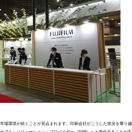
市場環境が続くことが見込まれます。印刷会社がこうした状況を乗り越
ナブル・ソリューション・プロバイダー（SSP）へと進化することが不