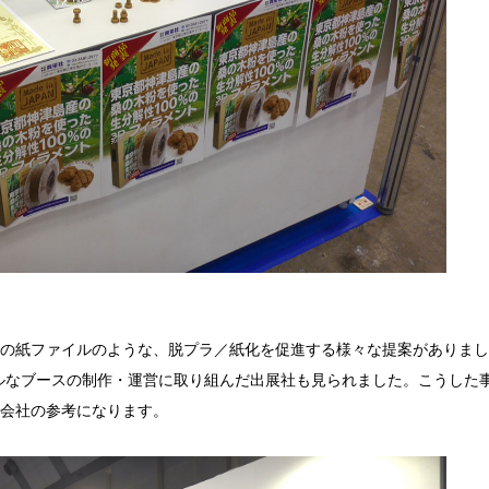
の紙ファイルのような、脱プラ／紙化を促進する様々な提案がありまし
ルなブースの制作・運営に取り組んだ出展社も見られました。こうした
会社の参考になります。