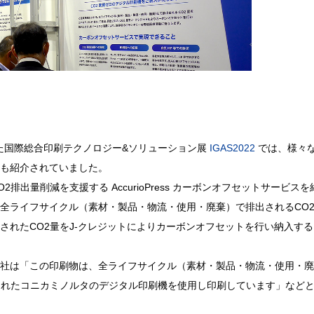
れた国際総合印刷テクノロジー&ソリューション展
IGAS2022
では、様々
も紹介されていました。
出量削減を支援する AccurioPress カーボンオフセットサービスを
全ライフサイクル（素材・製品・物流・使用・廃棄）で排出されるCO
されたCO2量をJ-クレジットによりカーボンオフセットを行い納入す
社は「この印刷物は、全ライフサイクル（素材・製品・物流・使用・廃
されたコニカミノルタのデジタル印刷機を使用し印刷しています」など