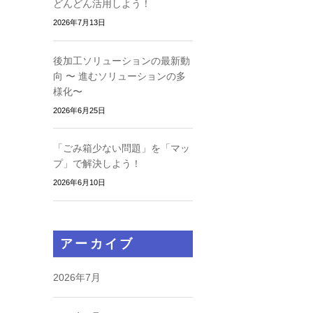
どんどん活用しよう！
2026年7月13日
後加工ソリューションの最新動
向 〜 進むソリューションの多
様化〜
2026年6月25日
「ごみ箱少ない問題」を「マッ
プ」で解決しよう！
2026年6月10日
アーカイブ
2026年7月