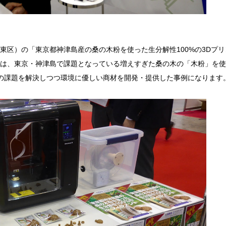
区）の「東京都神津島産の桑の木粉を使った生分解性100%の3Dプリ
は、東京・神津島で課題となっている増えすぎた桑の木の「木粉」を使
域の課題を解決しつつ環境に優しい商材を開発・提供した事例になります