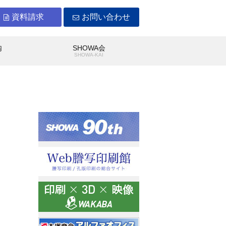
資料請求
お問い合わせ
内
SHOWA会
Y
SHOWA-KAI
WAができること
沿革