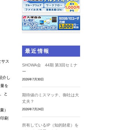
最近情報
なサス
SHOWA会 44期 第3回セミナ
ー
紹介し
2026年7月30日
2量を
る、と
期待値のミスマッチ、御社は大
丈夫？
2026年7月24日
棄）
と印刷
所有しているIP（知的財産）を