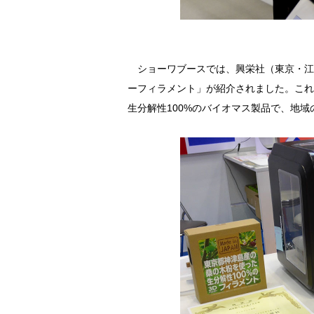
ショーワブースでは、興栄社（東京・江東
ーフィラメント」が紹介されました。これ
生分解性100%のバイオマス製品で、地