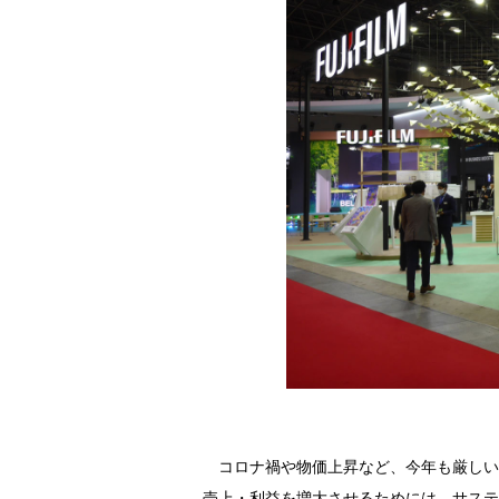
コロナ禍や物価上昇など、今年も厳しい
売上・利益を増大させるためには、サステ