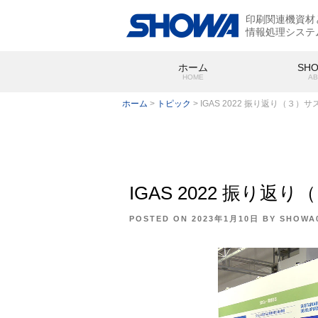
印刷関連機資材
情報処理システ
ホーム
SH
HOME
AB
ホーム
>
トピック
>
IGAS 2022 振り返り（３
IGAS 2022 振
SHOWA
会社概要
POSTED ON
2023年1月10日
BY
SHOWA