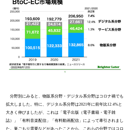
分野別にみると、物販系分野・デジタル系分野はコロナ禍でも
拡大しました。特に、デジタル系分野は2021年に前年比12.4%と
大きく伸びましたが、これは「電子出版（電子書籍・電子雑
誌）」「有料音楽配信」「有料動画配信」によって牽引されまし
た。巣ごもり需要などがあったことから、これらの分野ではコロ