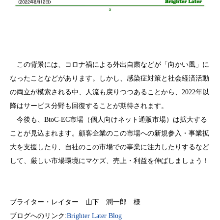
この背景には、コロナ禍による外出自粛などが「向かい風」に
なったことなどがあります。しかし、感染症対策と社会経済活動
の両立が模索される中、人流も戻りつつあることから、2022年以
降はサービス分野も回復することが期待されます。
今後も、BtoC-EC市場（個人向けネット通販市場）は拡大する
ことが見込まれます。顧客企業のこの市場への新規参入・事業拡
大を支援したり、自社のこの市場での事業に注力したりするなど
して、厳しい市場環境にマケズ、売上・利益を伸ばしましょう！
ブライター・レイター 山下 潤一郎 様
ブログへのリンク:
Brighter Later Blog