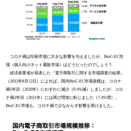
コロナ禍は印刷市場に大きな影響を与えましたが、BtoC-EC市
場（個人向けネット通販市場）はどうだったのでしょう？
経済産業省が発表した「電子商取引に関する市場調査の結果」
（2022年8月12日）によれば、国内BtoC-EC市場規模は、コロナ
禍1年目（2020年）にわずかに減少（0.4%減）しましたが、コロ
ナ禍2年目（2021年）には再び増加に転じました（7.4%増）。
BtoC-EC市場も、コロナ禍で少なからず影響を受けました。