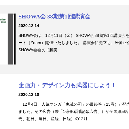
SHOWA会 38期第1回講演会
2020.12.14
SHOWA会は、12月11日（金） SHOWA会38期第1回講演会
ート（Zoom）開催いたしました。 講演会に先立ち、米原正信
SHOWA会会長（勝美
企画力・デザイン力も武器にしよう！
2020.12.10
12月4日、人気マンガ「鬼滅の刃」の最終巻（23巻）が発
ました。その広告（兼「1億冊感謝記念広告」）が全国紙5紙
売、朝日、毎日、産経、日経）の12月