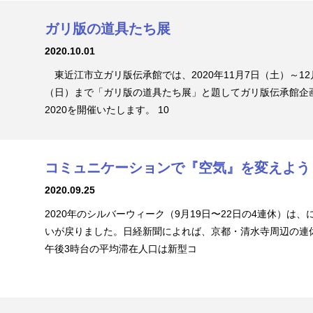
ガリ版の道具たち展
2020.10.01
東近江市立ガリ版伝承館では、2020年11月7日（土）～12
（日）まで「ガリ版の道具たち展」と題してガリ版伝承館企
2020を開催いたします。 10
コミュニケーションで『空気』を変えよう
2020.09.25
2020年のシルバーウィーク（9月19日〜22日の4連休）は、
いが戻りました。日経新聞によれば、京都・清水寺周辺の連
午後3時台の平均滞在人口は新型コ