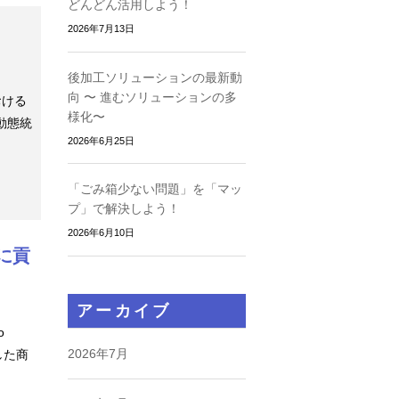
どんどん活用しよう！
2026年7月13日
後加工ソリューションの最新動
向 〜 進むソリューションの多
おける
様化〜
動態統
2026年6月25日
「ごみ箱少ない問題」を「マッ
プ」で解決しよう！
2026年6月10日
に貢
アーカイブ
o
2026年7月
した商