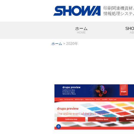
印刷関連機資材
情報処理システ
ホーム
SH
HOME
AB
ホーム
>
2020年
SHOWA
会社概要