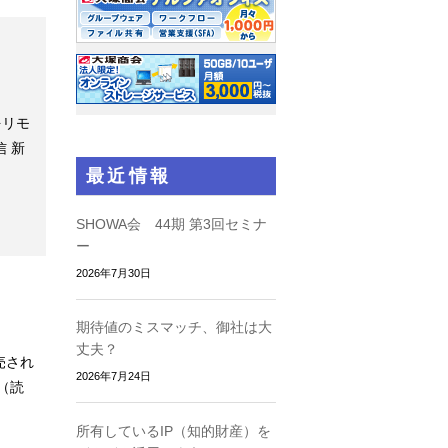
をリモ
 新
最近情報
SHOWA会 44期 第3回セミナ
ー
2026年7月30日
期待値のミスマッチ、御社は大
丈夫？
売され
2026年7月24日
（読
所有しているIP（知的財産）を