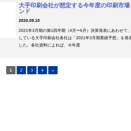
大手印刷会社が想定する今年度の印刷市場
ンド
2020.09.10
2021年3月期の第1四半期（4月〜6月）決算発表にあわせて
している大手印刷会社各社は「2021年3月期業績予想」を発
した。各社資料によれば、今年度
1
2
3
4
»