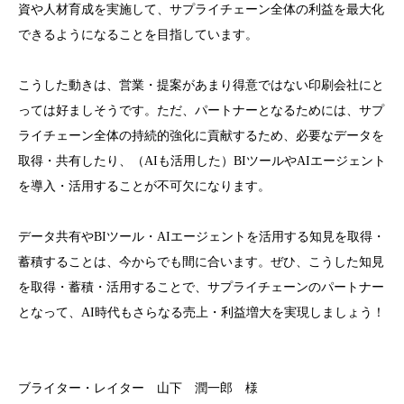
資や人材育成を実施して、サプライチェーン全体の利益を最大化
できるようになることを目指しています。
こうした動きは、営業・提案があまり得意ではない印刷会社にと
っては好ましそうです。ただ、パートナーとなるためには、サプ
ライチェーン全体の持続的強化に貢献するため、必要なデータを
取得・共有したり、（AIも活用した）BIツールやAIエージェント
を導入・活用することが不可欠になります。
データ共有やBIツール・AIエージェントを活用する知見を取得・
蓄積することは、今からでも間に合います。ぜひ、こうした知見
を取得・蓄積・活用することで、サプライチェーンのパートナー
となって、AI時代もさらなる売上・利益増大を実現しましょう！
ブライター・レイター 山下 潤一郎 様