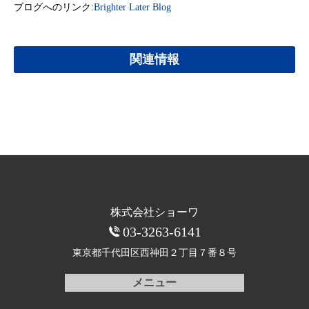
ブログへのリンク:
Brighter Later Blog
関連情報
株式会社ショーワ
03-3263-6141
東京都千代田区西神田
２丁目７番８号
メニュー