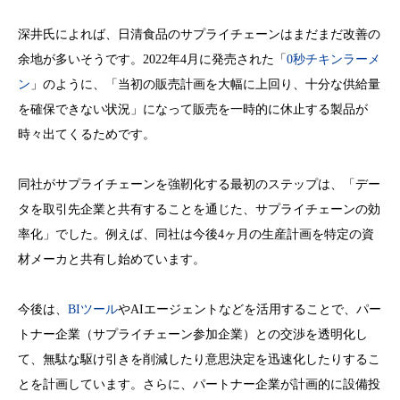
深井氏によれば、日清食品のサプライチェーンはまだまだ改善の
余地が多いそうです。2022年4月に発売された「
0秒チキンラーメ
ン
」のように、「当初の販売計画を大幅に上回り、十分な供給量
を確保できない状況」になって販売を一時的に休止する製品が
時々出てくるためです。
同社がサプライチェーンを強靭化する最初のステップは、「デー
タを取引先企業と共有することを通じた、サプライチェーンの効
率化」でした。例えば、同社は今後4ヶ月の生産計画を特定の資
材メーカと共有し始めています。
今後は、
BIツール
やAIエージェントなどを活用することで、パー
トナー企業（サプライチェーン参加企業）との交渉を透明化し
て、無駄な駆け引きを削減したり意思決定を迅速化したりするこ
とを計画しています。さらに、パートナー企業が計画的に設備投