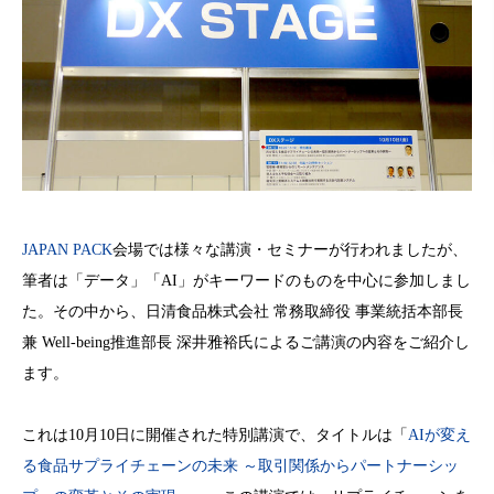
JAPAN PACK
会場では様々な講演・セミナーが行われましたが、
筆者は「データ」「AI」がキーワードのものを中心に参加しまし
た。その中から、日清食品株式会社 常務取締役 事業統括本部長
兼 Well-being推進部長 深井雅裕氏によるご講演の内容をご紹介し
ます。
これは10月10日に開催された特別講演で、タイトルは「
AIが変え
る食品サプライチェーンの未来 ～取引関係からパートナーシッ