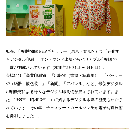
現在、印刷博物館 P&Pギャラリー（東京・文京区）で「進化す
るデジタル印刷 — オンデマンド出版からバリアブル印刷まで —
」展が開催されています（2018年3月24日〜6月10日）。
会場には「商業印刷物」「出版物（書籍・写真集）」「パッケー
ジ（紙器・軟包装）」「新聞」「アパレル」など、最新デジタル
印刷機材による様々なデジタル印刷物が展示されています。ま
た、1938年（昭和13年！）に始まるデジタル印刷の歴史も紹介さ
れています（その年、チェスター・カールソン氏が電子写真技術
を発明しました）。